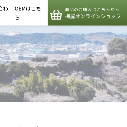
合わ
OEMはこち
商品のご購入はこちらから
梅屋オンラインショップ
ら