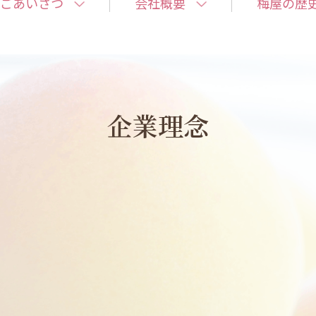
ごあいさつ
会社概要
梅屋の歴
企業理念