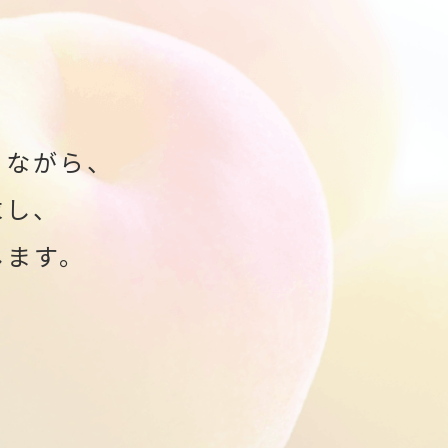
りながら、
求し、
します。