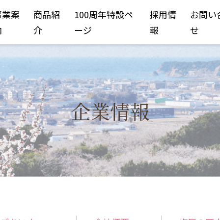
事業案
商品紹
100周年特設ペ
採用情
お問い
内
介
ージ
報
せ
企業情報