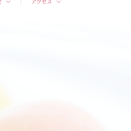
史
アクセス