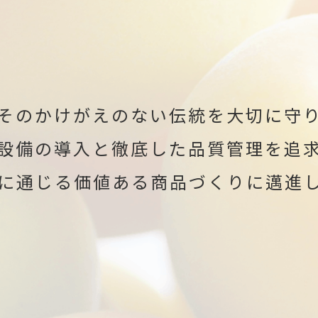
そのかけがえのない伝統を大切に守
設備の導入と徹底した品質管理を追
に通じる価値ある商品づくりに邁進